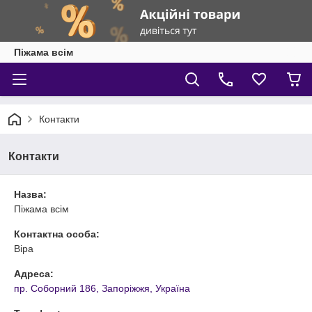
Піжама всім
Контакти
Контакти
Назва:
Піжама всім
Контактна особа:
Віра
Адреса:
пр. Соборний 186, Запоріжжя, Україна