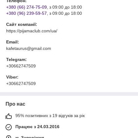
Телефон:
+380 (66) 274-75-09
, з 09:00 до 18:00
+380 (96) 239-59-57
, з 09:00 до 18:00
Сайт компанії:
https://pijamaclub.com/ua/
Email:
kafetaurus@gmail.com
Telegram:
+30662747509
Viber:
+30662747509
Про нас
95% позитивних з 19 відгуків за рік
Працює з 24.03.2016
м. Запоріжжя