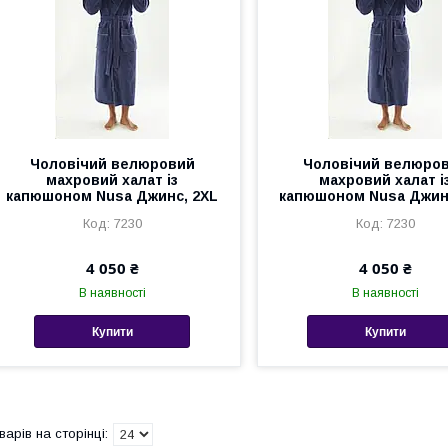
Чоловічий велюровий
Чоловічий велюро
махровий халат із
махровий халат і
капюшоном Nusa Джинс, 2XL
капюшоном Nusa Джин
7230
7230
4 050 ₴
4 050 ₴
В наявності
В наявності
Купити
Купити