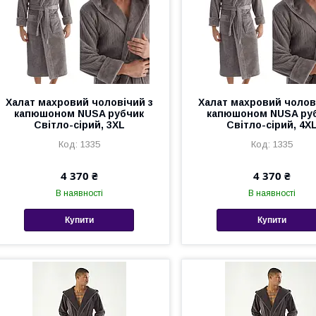
Халат махровий чоловічий з
Халат махровий чолов
капюшоном NUSA рубчик
капюшоном NUSA ру
Світло-сірий, 3XL
Світло-сірий, 4X
1335
1335
4 370 ₴
4 370 ₴
В наявності
В наявності
Купити
Купити