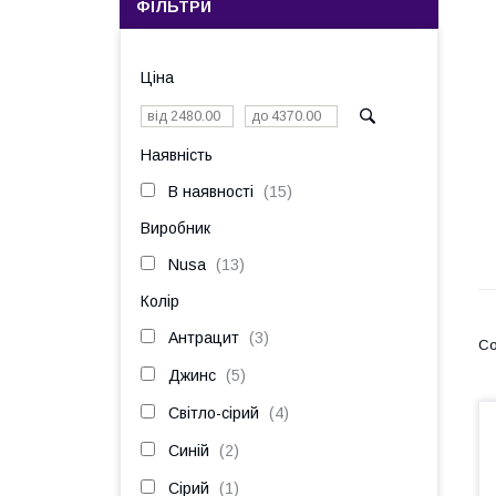
ФІЛЬТРИ
Ціна
Наявність
В наявності
15
Виробник
Nusa
13
Колір
Антрацит
3
Джинс
5
Світло-сірий
4
Синій
2
Сірий
1