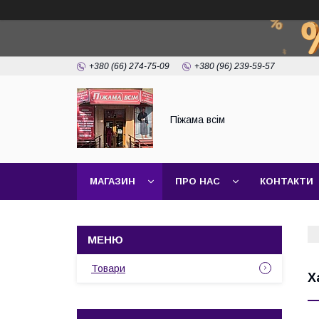
+380 (66) 274-75-09
+380 (96) 239-59-57
Піжама всім
МАГАЗИН
ПРО НАС
КОНТАКТИ
Товари
Х