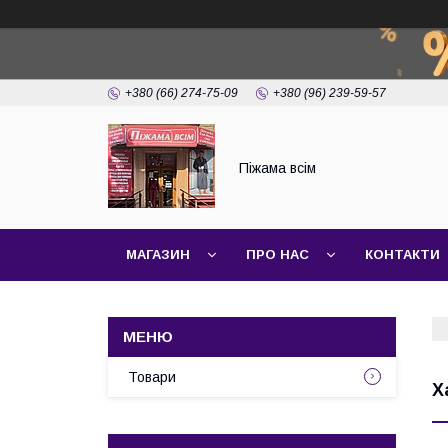
+380 (66) 274-75-09
+380 (96) 239-59-57
Піжама всім
МАГАЗИН
ПРО НАС
КОНТАКТИ
Товари
Х