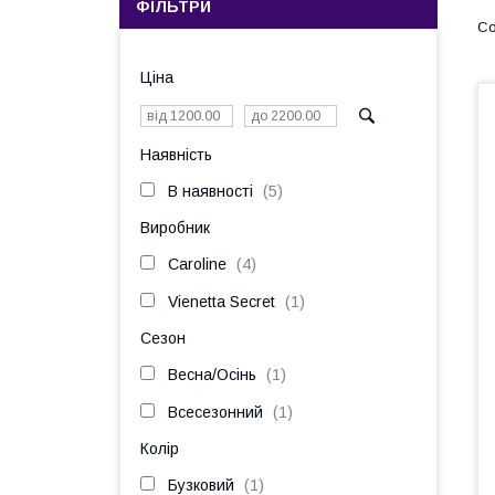
ФІЛЬТРИ
Ціна
Наявність
В наявності
5
Виробник
Caroline
4
Vienetta Secret
1
Сезон
Весна/Осінь
1
Всесезонний
1
Колір
Бузковий
1