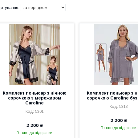
Комплект пеньюар з нічною
Комплект пеньюар з н
сорочкою з мереживом
сорочкою Caroline бу
Caroline
5313
5301
2 200 ₴
2 200 ₴
Готово до відправки
Готово до відправки