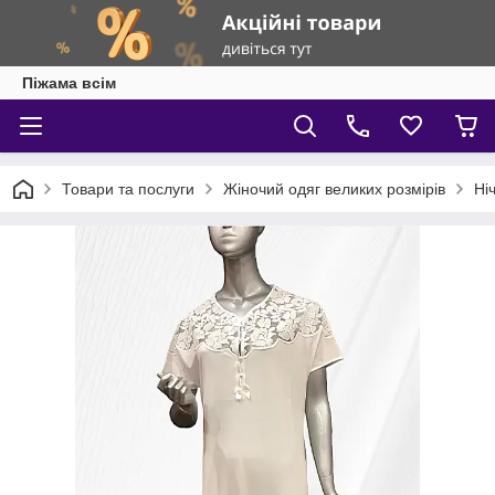
Піжама всім
Товари та послуги
Жіночий одяг великих розмірів
Ні