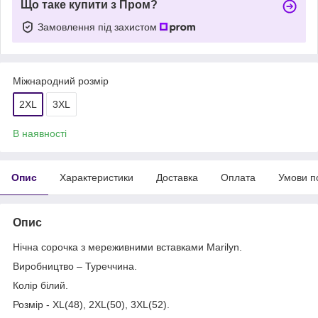
Що таке купити з Пром?
Замовлення під захистом
Міжнародний розмір
2XL
3XL
В наявності
Опис
Характеристики
Доставка
Оплата
Умови п
Опис
Нічна сорочка з мереживними вставками Marilyn.
Виробництво – Туреччина.
Колір білий.
Розмір - XL(48), 2XL(50), 3XL(52).