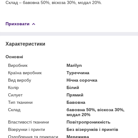
Склад – бавовна 50%, віскоза 30%, модал 20%.
Приховати
Характеристики
Основні
Виробник
Marilyn
Країна виробник
Туреччина
Вид виробу
Нічна сорочка
Колір
Білий
Силует
Прямий
Тип тканини
Бавовна
Склад
бавовна 50%, віскоза 30%,
модал 20%
Властивості тканини
Повітропроникність
Візерунки і принти
Без візерунків і принтів
Оздоблення та прикраси
Мережива