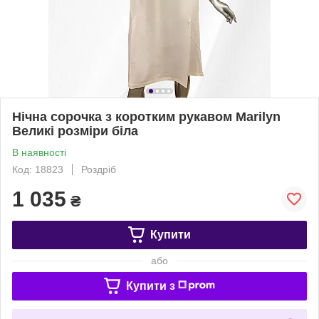
Нічна сорочка з коротким рукавом Marilyn
Великі розміри біла
В наявності
Код: 18823
Роздріб
1 035
₴
Купити
або
Купити з