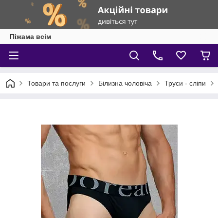
Піжама всім
Товари та послуги
Білизна чоловіча
Труси - сліпи