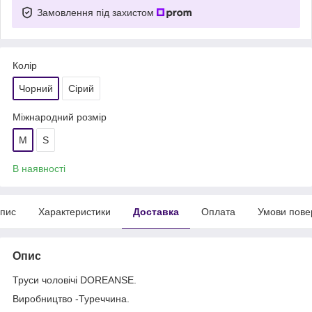
Замовлення під захистом
Колір
Чорний
Сірий
Міжнародний розмір
M
S
В наявності
пис
Характеристики
Доставка
Оплата
Умови пове
Опис
Труси чоловічі DOREANSE.
Виробництво -Туреччина.