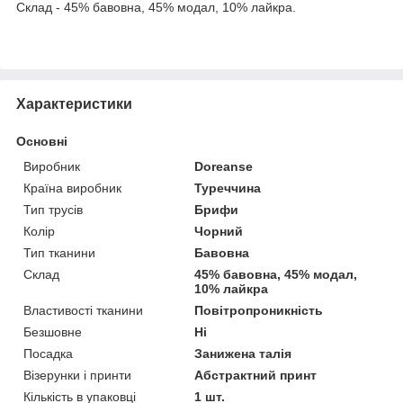
Склад - 45% бавовна, 45% модал, 10% лайкра.
Характеристики
Основні
Виробник
Doreanse
Країна виробник
Туреччина
Тип трусів
Брифи
Колір
Чорний
Тип тканини
Бавовна
Склад
45% бавовна, 45% модал,
10% лайкра
Властивості тканини
Повітропроникність
Безшовне
Ні
Посадка
Занижена талія
Візерунки і принти
Абстрактний принт
Кількість в упаковці
1 шт.