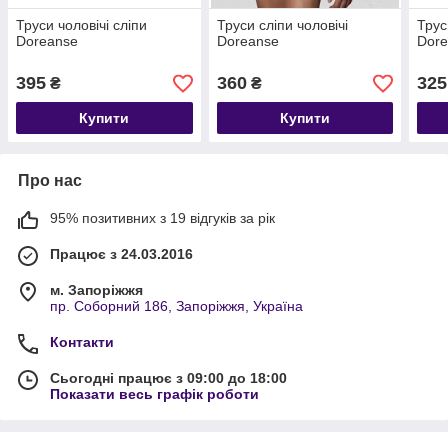
Труси чоловічі сліпи
Труси сліпи чоловічі
Трус
Doreanse
Doreanse
Dor
395
360
325
₴
₴
Купити
Купити
Про нас
95% позитивних з 19 відгуків за рік
Працює з 24.03.2016
м. Запоріжжя
пр. Соборний 186, Запоріжжя, Україна
Контакти
Сьогодні працює з 09:00 до 18:00
Показати весь графік роботи