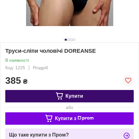
Труси-сліпи чоловічі DOREANSE
В наявності
Код: 1225
Роздріб
385
₴
Купити
або
Купити з
Що таке купити з Пром?