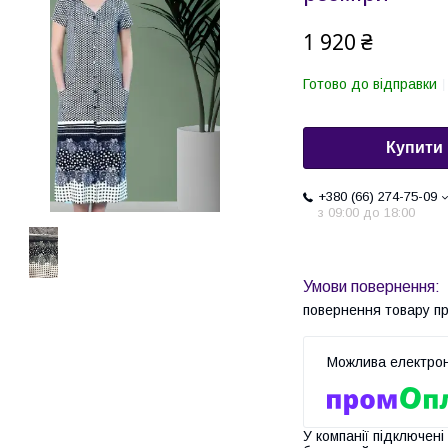
1 920 ₴
Готово до відправки
Купити
+380 (66) 274-75-09
з 09:00 до 18:00
повернення товару п
У компанії підключені