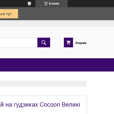
Кошик
Кошик
й на гудзиках Cocoon Великі