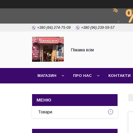
+380 (66) 274-75-09
+380 (96) 239-59-57
Піжама всім
МАГАЗИН
ПРО НАС
КОНТАКТИ
Товари