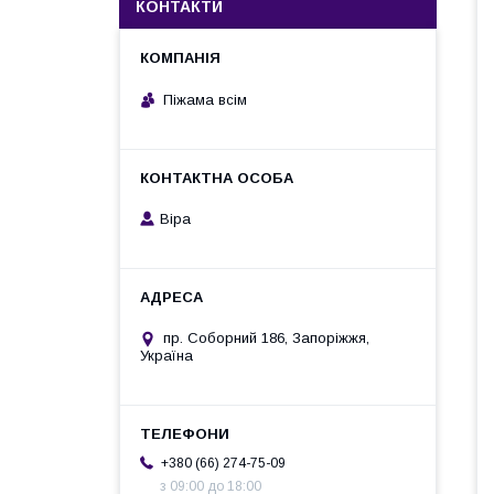
КОНТАКТИ
Піжама всім
Віра
пр. Соборний 186, Запоріжжя,
Україна
+380 (66) 274-75-09
з 09:00 до 18:00