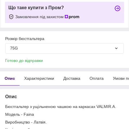
Що таке купити з Пром?
Замовлення під захистом
Розмір бюстгальтера
75G
Готово до відправки
Опис
Характеристики
Доставка
Оплата
Умови п
Опис
Бюстгальтер з ущільненою чашкою на каркасах VALMIR.A.
Модель - Faina
Виробництво - Латвія.