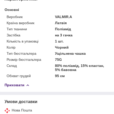
Основні
Виробник
VALMIR.A
Країна виробник
Латвія
Тип тканини
Поліамід
Застібка
на 3 гачка
Кількість в упаковці
1 шт.
Колір
Чорний
Тип бюстгальтера
Ущільнена чашка
Розмір бюстгальтера
75G
Склад
80% поліамід, 15% еластан,
5% бавовна
Обхват грудей
95 см
Приховати
Умови доставки
Нова Пошта