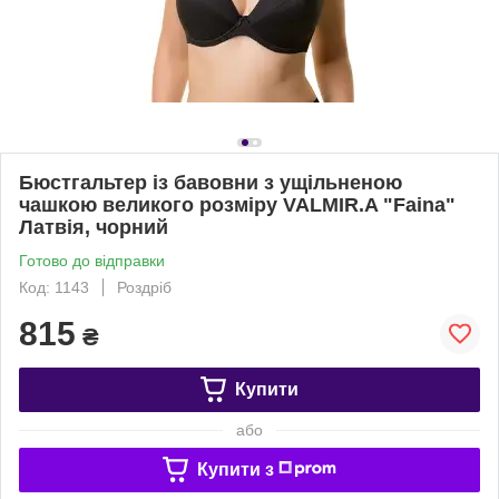
Бюстгальтер із бавовни з ущільненою
чашкою великого розміру VALMIR.A "Faina"
Латвія, чорний
Готово до відправки
Код: 1143
Роздріб
815
₴
Купити
або
Купити з