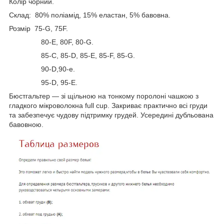
Колір чорний.
Склад: 80% поліамід, 15% еластан, 5% бавовна.
Розмір 75-G, 75F.
80-E, 80F, 80-G.
85-C, 85-D, 85-E, 85-F, 85-G.
90-D,90-e.
95-D, 95-E.
Бюстгальтер — зі щільною на тонкому поролоні чашкою з
гладкого мікроволокна full cup. Закриває практично всі груди
та забезпечує чудову підтримку грудей. Усередині дубльована
бавовною.