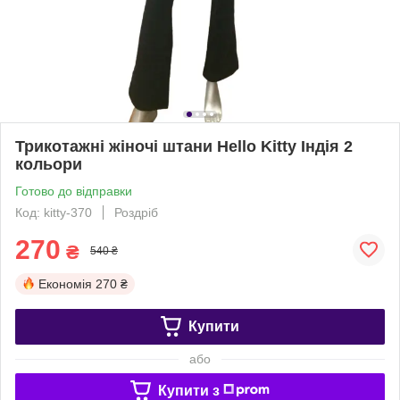
Трикотажні жіночі штани Hello Kitty Індія 2
кольори
Готово до відправки
Код: kitty-370
Роздріб
270
₴
540 ₴
Економія
270 ₴
Купити
або
Купити з