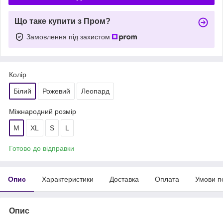
Що таке купити з Пром?
Замовлення під захистом
Колір
Білий
Рожевий
Леопард
Міжнародний розмір
M
XL
S
L
Готово до відправки
Опис
Характеристики
Доставка
Оплата
Умови п
Опис