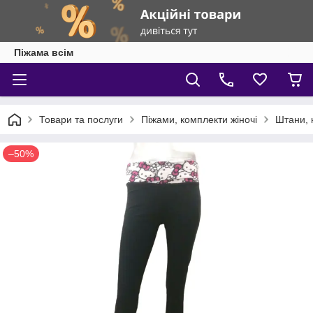
Піжама всім
Товари та послуги
Піжами, комплекти жіночі
Штани, к
–50%