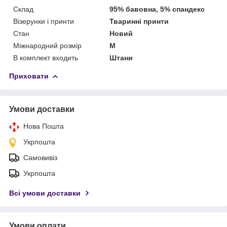
Склад
95% бавовна, 5% спандекс
Візерунки і принти
Тваринні принти
Стан
Новий
Міжнародний розмір
M
В комплект входить
Штани
Приховати
Умови доставки
Нова Пошта
Укрпошта
Самовивіз
Укрпошта
Всі умови доставки
Умови оплати