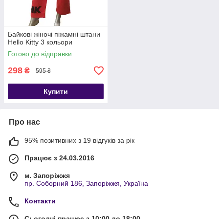
Байкові жіночі піжамні штани
Hello Kitty 3 кольори
Готово до відправки
298
₴
595 ₴
Купити
Про нас
95% позитивних з 19 відгуків за рік
Працює з 24.03.2016
м. Запоріжжя
пр. Соборний 186, Запоріжжя, Україна
Контакти
Сьогодні працює з 10:00 до 18:00