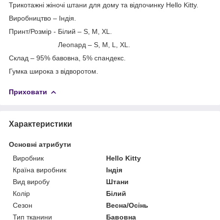
Трикотажні жіночі штани для дому та відпочинку Hello Kitty.
Виробництво – Індія.
Принт/Розмір - Білий – S, M, XL.
Леопард – S, M, L, XL.
Склад – 95% бавовна, 5% спандекс.
Гумка широка з відворотом.
Приховати
Характеристики
Основні атрибути
Виробник
Hello Kitty
Країна виробник
Індія
Вид виробу
Штани
Колір
Білий
Сезон
Весна/Осінь
Тип тканини
Бавовна