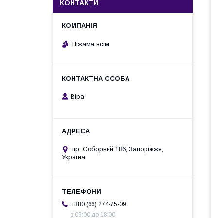
КОНТАКТИ
Піжама всім
Віра
пр. Соборний 186, Запоріжжя,
Україна
+380 (66) 274-75-09
з 09:00 до 18:00