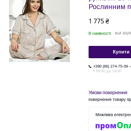
Рослинним 
1 775 ₴
В наявності
Код:
6029
Купити
+380 (66) 274-75-09
з 09:00 до 18:00
повернення товару п