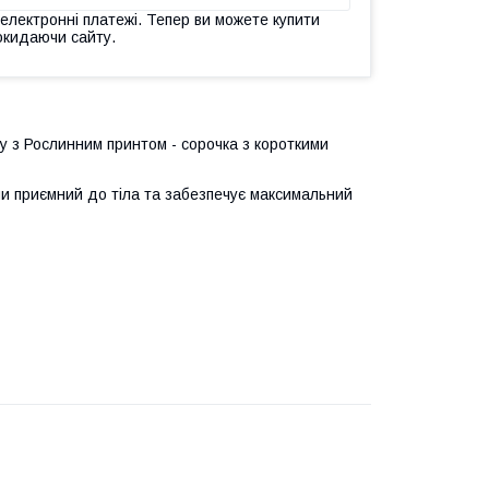
 електронні платежі. Тепер ви можете купити
окидаючи сайту.
у з Рослинним принтом - сорочка з короткими
вни приємний до тіла та забезпечує максимальний