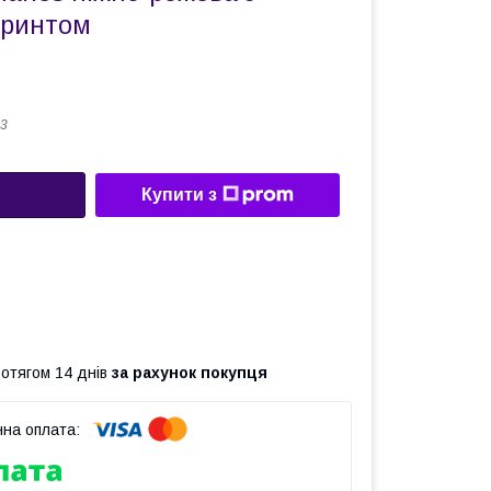
принтом
3
Купити з
ротягом 14 днів
за рахунок покупця