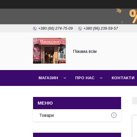
+380 (66) 274-75-09
+380 (96) 239-59-57
Піжама всім
МАГАЗИН
ПРО НАС
КОНТАКТИ
Товари