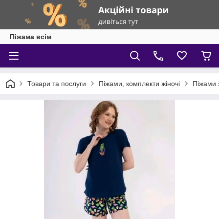
Піжама всім
Товари та послуги
Піжами, комплекти жіночі
Піжами 