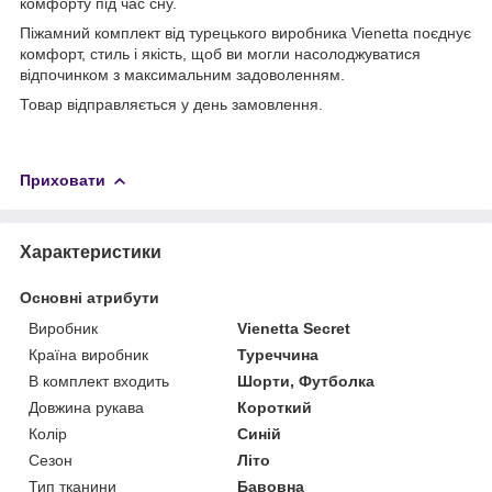
комфорту під час сну.
Піжамний комплект від турецького виробника Vienetta поєднує
комфорт, стиль і якість, щоб ви могли насолоджуватися
відпочинком з максимальним задоволенням.
Товар відправляється у день замовлення.
Приховати
Характеристики
Основні атрибути
Виробник
Vienetta Secret
Країна виробник
Туреччина
В комплект входить
Шорти, Футболка
Довжина рукава
Короткий
Колір
Синій
Сезон
Літо
Тип тканини
Бавовна