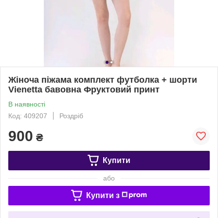
Жіноча піжама комплект футболка + шорти
Vienetta бавовна Фруктовий принт
В наявності
Код: 409207
Роздріб
900
₴
Купити
або
Купити з