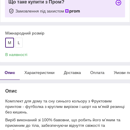
Що таке купити з Пром?
Замовлення під захистом
Міжнародний розмір
M
L
В наявності
Опис
Характеристики
Доставка
Оплата
Умови п
Опис
Комплект для дому та сну синього кольору з Фруктовим
принтом - футболка з круглим вирізом і шорт на м'якій резинці
без кишень.
Виріб виконаний зі 100% бавовни, що робить його м'яким та
приємним до тіла, забезпечуючи відчуття свіжості та