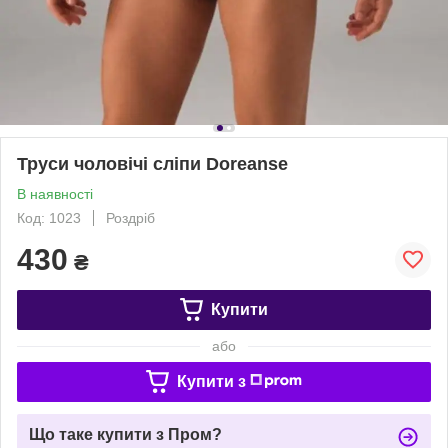
Труси чоловічі сліпи Doreanse
В наявності
Код: 1023
Роздріб
430
₴
Купити
або
Купити з
Що таке купити з Пром?