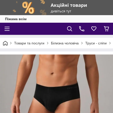
Піжама всім
Товари та послуги
Білизна чоловіча
Труси - сліпи