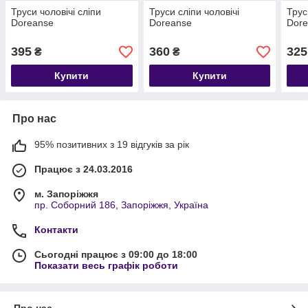
Труси чоловічі сліпи
Труси сліпи чоловічі
Трус
Doreanse
Doreanse
Dor
395
360
325
₴
₴
Купити
Купити
Про нас
95% позитивних з 19 відгуків за рік
Працює з 24.03.2016
м. Запоріжжя
пр. Соборний 186, Запоріжжя, Україна
Контакти
Сьогодні працює з 09:00 до 18:00
Показати весь графік роботи