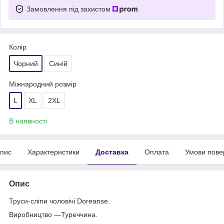
Замовлення під захистом
Колір
Чорний
Синій
Міжнародний розмір
L
XL
2XL
В наявності
пис
Характеристики
Доставка
Оплата
Умови пове
Опис
Труси-сліпи чоловічі Doreanse.
Виробництво —Туреччина.