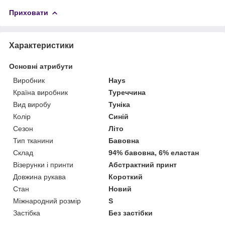
Приховати
Характеристики
Основні атрибути
Виробник
Hays
Країна виробник
Туреччина
Вид виробу
Туніка
Колір
Синій
Сезон
Літо
Тип тканини
Бавовна
Склад
94% бавовна, 6% еластан
Візерунки і принти
Абстрактний принт
Довжина рукава
Короткий
Стан
Новий
Міжнародний розмір
S
Застібка
Без застібки