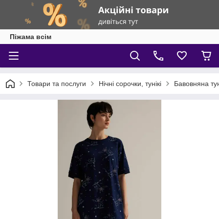
Піжама всім
Товари та послуги
Нічні сорочки, тунікі
Бавовняна тун