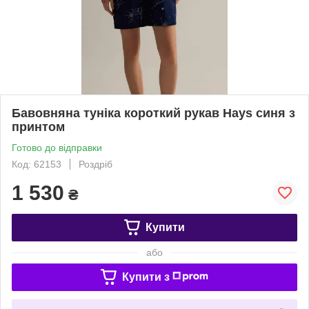
Бавовняна туніка короткий рукав Hays синя з
принтом
Готово до відправки
Код: 62153
Роздріб
1 530
₴
Купити
або
Купити з