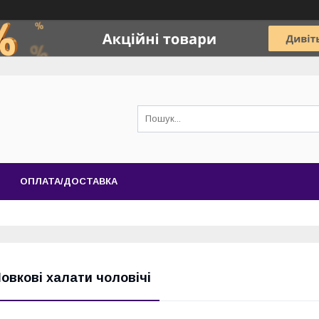
ОПЛАТА/ДОСТАВКА
овкові халати чоловічі