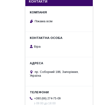
КОНТАКТИ
Піжама всім
Віра
пр. Соборний 186, Запоріжжя,
Україна
+380 (66) 274-75-09
з 09:00 до 18:00