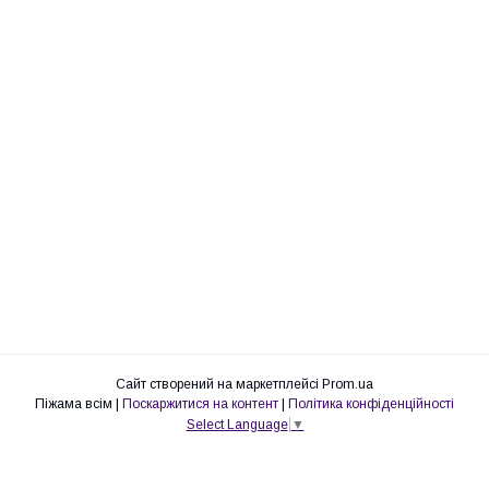
Сайт створений на маркетплейсі
Prom.ua
Піжама всім |
Поскаржитися на контент
|
Політика конфіденційності
Select Language
▼