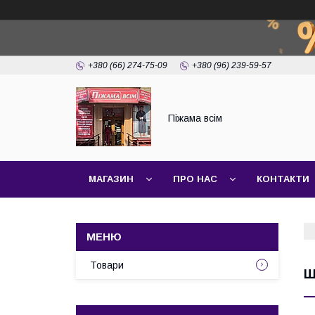
+380 (66) 274-75-09
+380 (96) 239-59-57
Піжама всім
МАГАЗИН
ПРО НАС
КОНТАКТИ
Товари
Ш