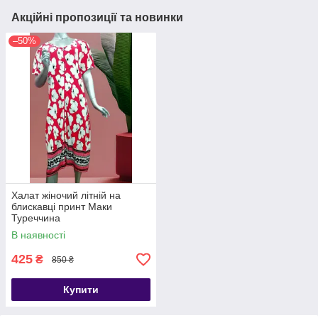
Акційні пропозиції та новинки
–50%
Халат жіночий літній на
блискавці принт Маки
Туреччина
В наявності
425
₴
850 ₴
Купити