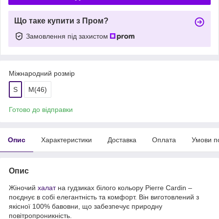
Що таке купити з Пром?
Замовлення під захистом
Міжнародний розмір
S
M(46)
Готово до відправки
Опис
Характеристики
Доставка
Оплата
Умови п
Опис
Жіночий
халат
на гудзиках білого кольору Pierre Cardin –
поєднує в собі елегантність та комфорт. Він виготовлений з
якісної 100% бавовни, що забезпечує природну
повітропроникність.