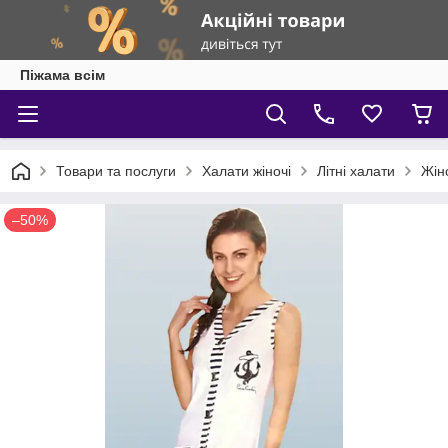
Піжама всім
Товари та послуги
Халати жіночі
Літні халати
Жін
–50%