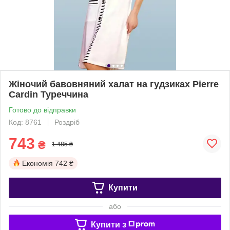
Жіночий бавовняний халат на гудзиках Pierre
Cardin Туреччина
Готово до відправки
Код: 8761
Роздріб
743
₴
1 485 ₴
Економія
742 ₴
Купити
або
Купити з