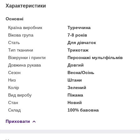
Характеристики
Основні
Країна виробник
Туреччина
Вікова група
7-8 років
Стать
Для дівчаток
Тип тканини
Трикотаж
Візерунки і принти
Персонажі мультфільмів
Довжина рукава
Довгий
Сезон
Весна/Осінь
Низ
Штани
Колір
Зелений
Вид виробу
Піжама
Стан
Новий
Склад
100% бавовна
Приховати