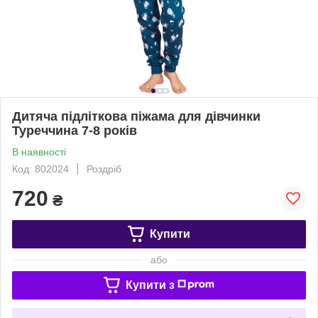
Дитяча підліткова піжама для дівчинки
Туреччина 7-8 років
В наявності
Код: 802024
Роздріб
720
₴
Купити
або
Купити з