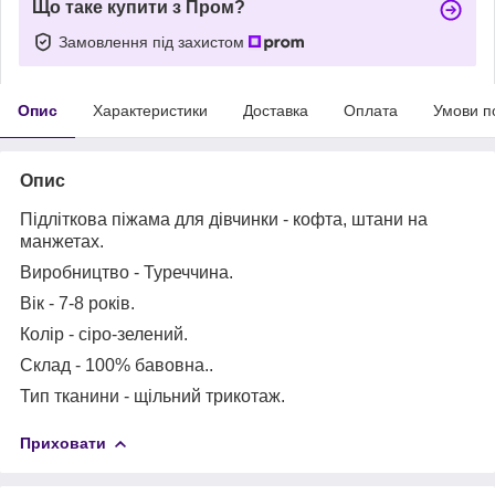
Що таке купити з Пром?
Замовлення під захистом
Опис
Характеристики
Доставка
Оплата
Умови п
Опис
Підліткова піжама для дівчинки - кофта, штани на
манжетах.
Виробництво - Туреччина.
Вік - 7-8 років.
Колір - сіро-зелений.
Склад - 100% бавовна..
Тип тканини - щільний трикотаж.
Приховати