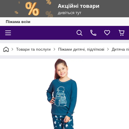
Піжама всім
Товари та послуги
Піжами дитячі, підліткові
Дитяча п